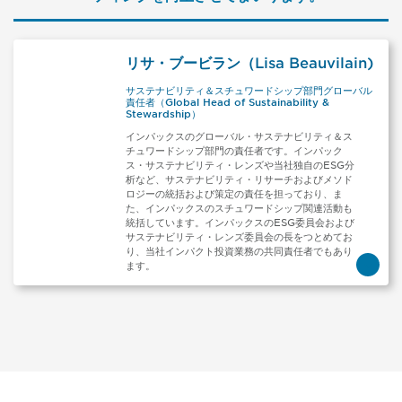
リサ・ブービラン（Lisa Beauvilain)
サステナビリティ＆スチュワードシップ部門グローバル
責任者（Global Head of Sustainability &
Stewardship）
インパックスのグローバル・サステナビリティ＆ス
チュワードシップ部門の責任者です。インパック
ス・サステナビリティ・レンズや当社独自のESG分
析など、サステナビリティ・リサーチおよびメソド
ロジーの統括および策定の責任を担っており、ま
た、インパックスのスチュワードシップ関連活動も
統括しています。インパックスのESG委員会および
サステナビリティ・レンズ委員会の長をつとめてお
り、当社インパクト投資業務の共同責任者でもあり
ます。