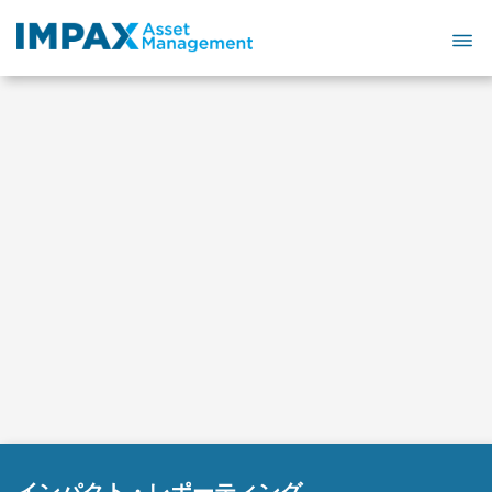
Skip
to
content
インパクト・レポーティング